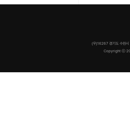
(우)16267 경기도 수원시 
Copyright ⓒ 2