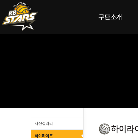
구단소개
사진갤러리
하이라이트