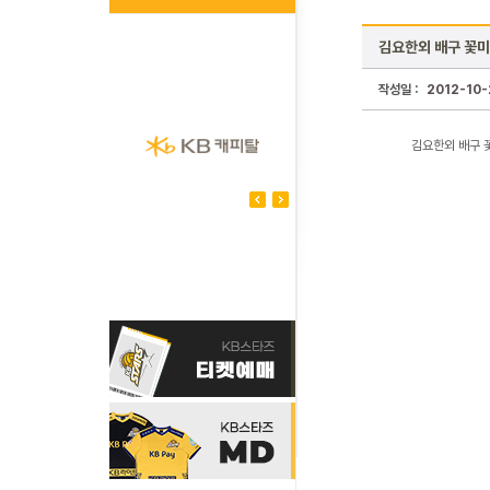
김요한외 배구 꽃미
작성일 :
2012-10-
김요한외 배구 꽃