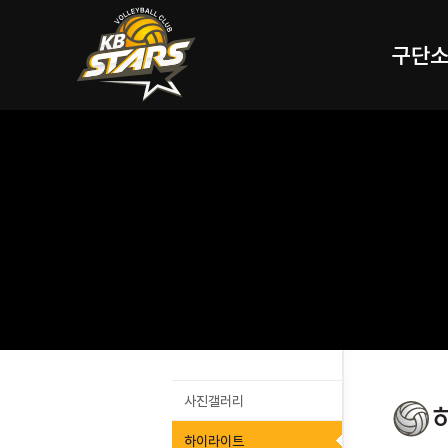
구단
사진갤러리
하이라이트