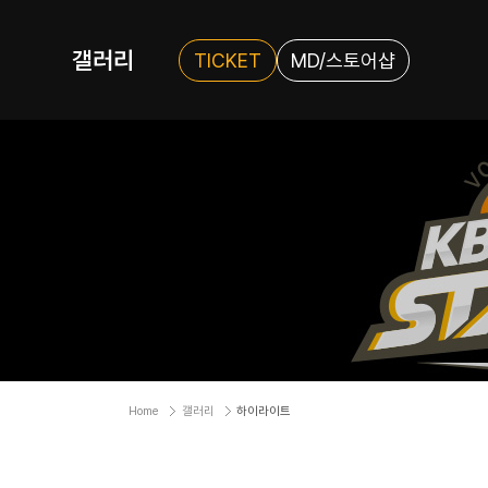
갤러리
TICKET
MD/스토어샵
Home
갤러리
하이라이트