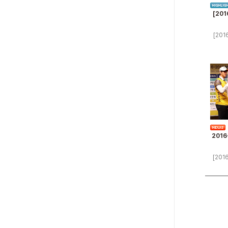
[201
[201
2016
[201