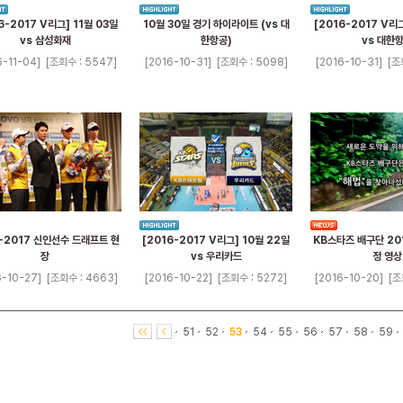
6-2017 V리그] 11월 03일
10월 30일 경기 하이라이트 (vs 대
[2016-2017 V리그
vs 삼성화재
한항공)
vs 대한
6-11-04]
[조회수 : 5547]
[2016-10-31]
[조회수 : 5098]
[2016-10-31]
[조
-2017 신인선수 드래프트 현
[2016-2017 V리그] 10월 22일
KB스타즈 배구단 20
장
vs 우리카드
정 영상
6-10-27]
[조회수 : 4663]
[2016-10-22]
[조회수 : 5272]
[2016-10-20]
[조
51
52
53
54
55
56
57
58
59