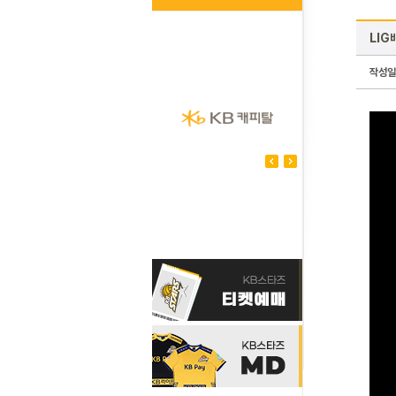
LIG
작성일