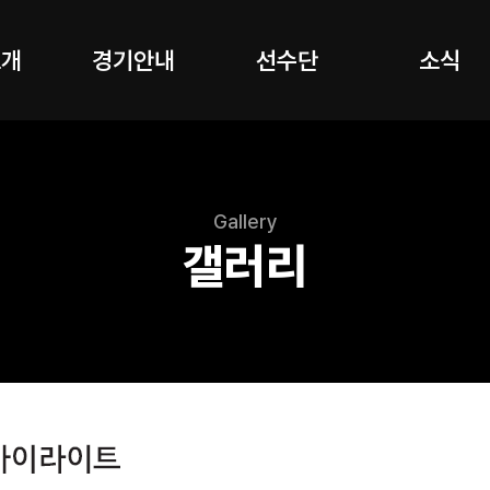
소개
경기안내
선수단
소식