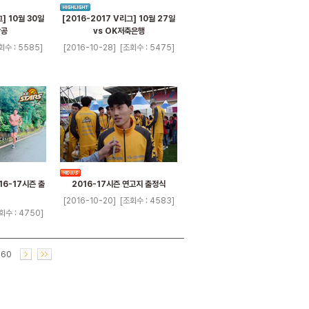
] 10월 30일
[2016-2017 V리그] 10월 27일
항공
vs OK저축은행
회수 : 5585]
[2016-10-28]
[조회수 : 5475]
16-17시즌 출
2016-17시즌 연고지 출정식
[2016-10-20]
[조회수 : 4583]
회수 : 4750]
60