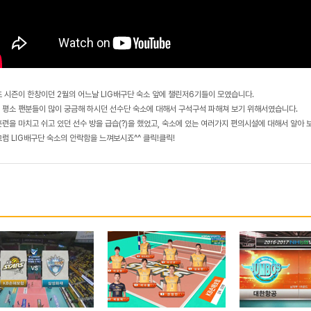
초 시즌이 한창이던 2월의 어느날 LIG배구단 숙소 앞에 챌린저6기들이 모였습니다.
 평소 팬분들이 많이 궁금해 하시던 선수단 숙소에 대해서 구석구석 파해쳐 보기 위해서였습니다.
훈련을 마치고 쉬고 있던 선수 방을 급습(?)을 했었고, 숙소에 있는 여러가지 편의시설에 대해서 알아 
 그럼 LIG배구단 숙소의 안락함을 느껴보시죠^^ 클릭!클릭!