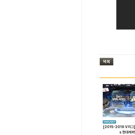
[2015-2016 V리그]
s 현대캐피