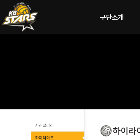
구단소개
사진갤러리
하이라이트