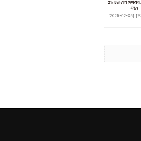
2월 5일 경기 하이라이
피탈)
[2025-02-05]
[조