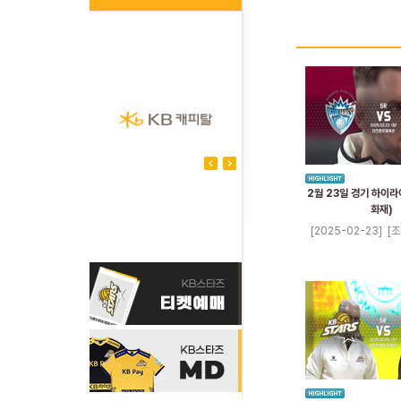
2월 23일 경기 하이라
화재)
[2025-02-23]
[조