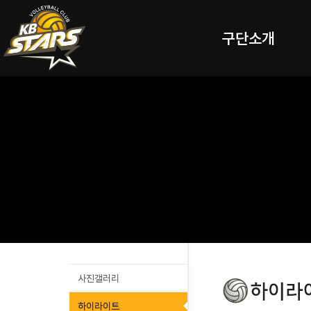
구단소개
사진갤러리
하이라이트