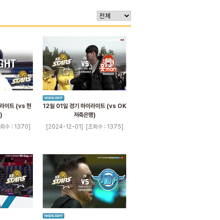
라이트 (vs 현
12월 01일 경기 하이라이트 (vs OK
)
저축은행)
회수 : 1370]
[2024-12-01]
[조회수 : 1375]