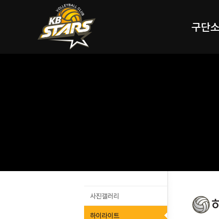
구단
사진갤러리
하이라이트