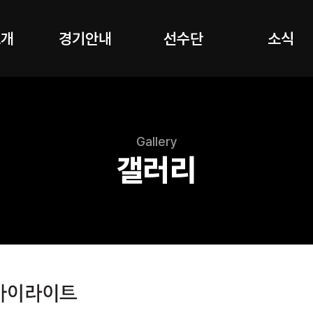
소개
경기안내
선수단
소식