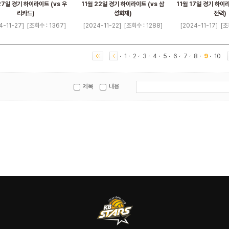
27일 경기 하이라이트 (vs 우
11월 22일 경기 하이라이트 (vs 삼
11월 17일 경기 하이
리카드)
성화재)
전력)
4-11-27]
[조회수 : 1367]
[2024-11-22]
[조회수 : 1288]
[2024-11-17]
[조
1
2
3
4
5
6
7
8
9
10
제목
내용