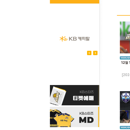
12월 
[202