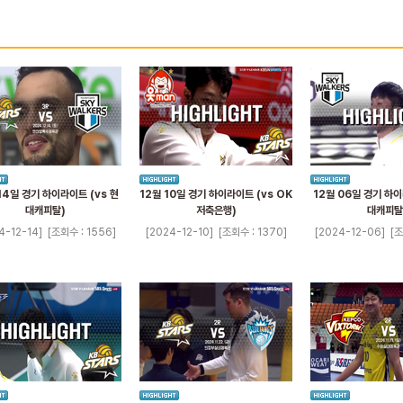
14일 경기 하이라이트 (vs 현
12월 10일 경기 하이라이트 (vs OK
12월 06일 경기 하이
대캐피탈)
저축은행)
대캐피탈
4-12-14]
[조회수 : 1556]
[2024-12-10]
[조회수 : 1370]
[2024-12-06]
[조