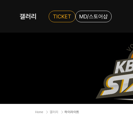
갤러리
TICKET
MD/스토어샵
Home
갤러리
하이라이트