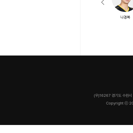
(우)16267 경기도 수원시 
Copyright ⓒ 2