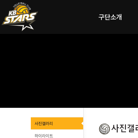
구단소개
사진갤러리
하이라이트