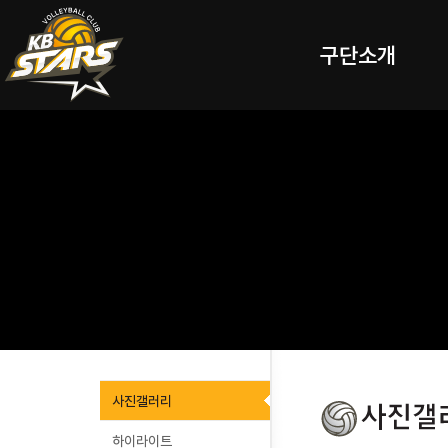
구단소개
사진갤러리
하이라이트