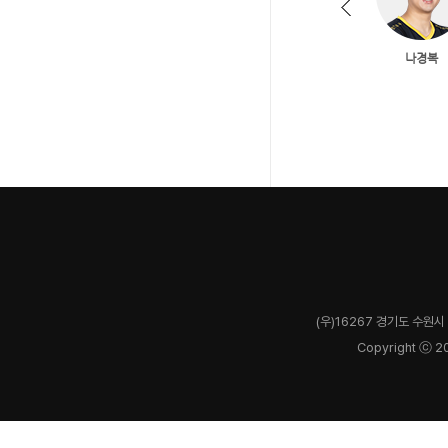
(우)16267 경기도 수원시 
Copyright ⓒ 2