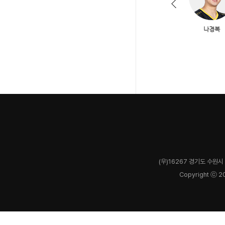
(우)16267 경기도 수원시 
Copyright ⓒ 2