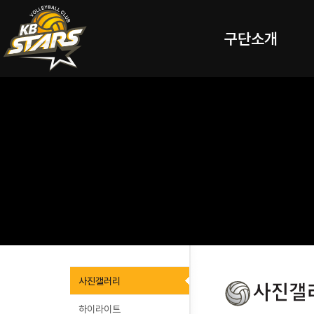
구단소개
사진갤러리
하이라이트