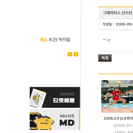
그레이터스 선수단 
작성일 :
2005-03
^^~!!!
2005.3.9 (LG:한
[2005-07-
[조회수 : 63