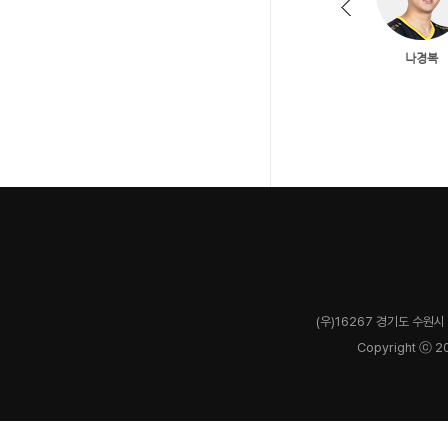
(우)16267 경기도 수원시 
Copyright ⓒ 2