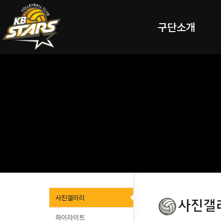
구단소개
사진갤러리
하이라이트