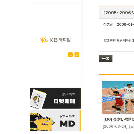
[2005~2006 
작성일 :
2006-01
3일 인천 도원체육관에
[LIG] 김성채, 곽동
[2006-03-24]
[조