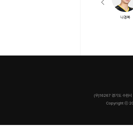
(우)16267 경기도 수원시 
Copyright ⓒ 2