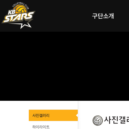
구단소개
사진갤러리
하이라이트