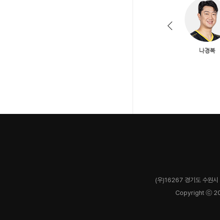
(우)16267 경기도 수원시 
Copyright ⓒ 2