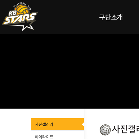
구단소개
사진갤러리
하이라이트