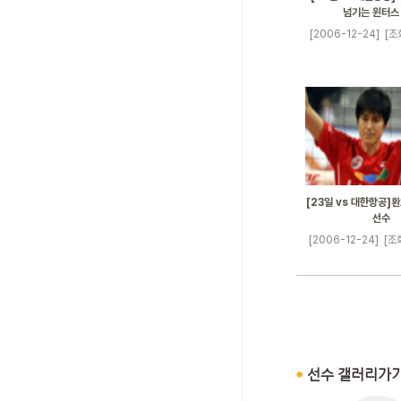
넘기는 윈터스
[2006-12-24]
[조
[23일 vs 대한항공]
선수
[2006-12-24]
[조