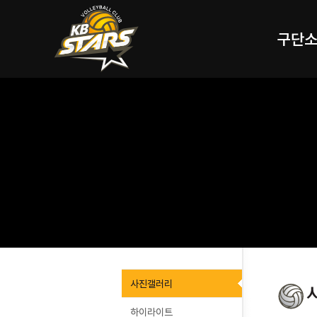
구단
사진갤러리
하이라이트