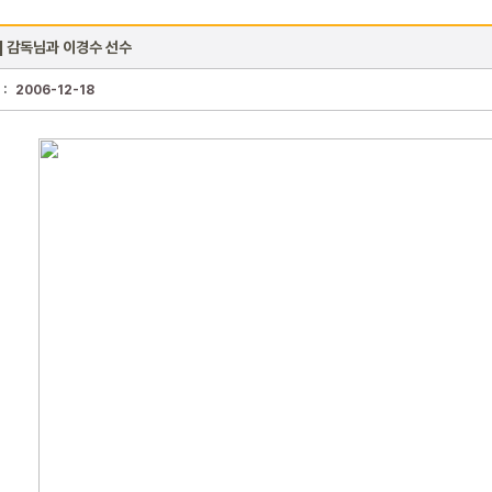
] 감독님과 이경수 선수
 :
2006-12-18