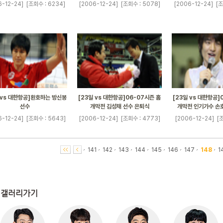
6-12-24]
[조회수 : 6234]
[2006-12-24]
[조회수 : 5078]
[2006-12-24]
[조
 vs 대한항공]환호하는 방신봉
[23일 vs 대한항공]06-07시즌 홈
[23일 vs 대한항공]
선수
개막전 김성채 선수 은퇴식
개막전 인기가수 손
6-12-24]
[조회수 : 5643]
[2006-12-24]
[조회수 : 4773]
[2006-12-24]
[조
141
142
143
144
145
146
147
148
1