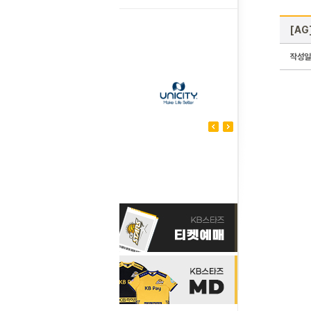
[AG
작성일