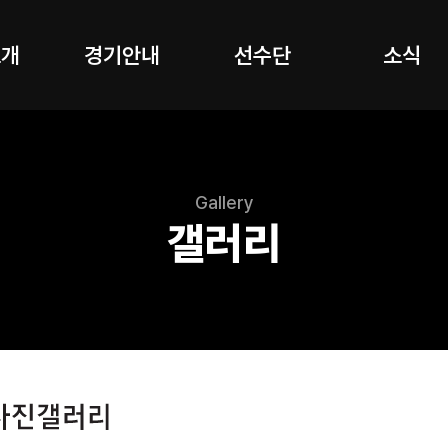
소개
경기안내
선수단
소식