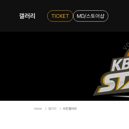
갤러리
TICKET
MD/스토어샵
Home
갤러리
사진갤러리