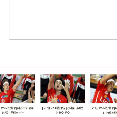
일 vs 대한항공]페인트로 공을
[23일 vs 대한항공]연타를 날리는
[23일 vs 대한항공
넘기는 윈터스 선수
이경수 선수
선수의 스