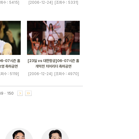
회수 : 5415]
[2006-12-24]
[조회수 : 5331]
06-07시즌 홈
[23일 vs 대한항공]06-07시즌 홈
호영 축하공연
개막전 치어리더 축하공연
회수 : 5119]
[2006-12-24]
[조회수 : 4970]
49
150