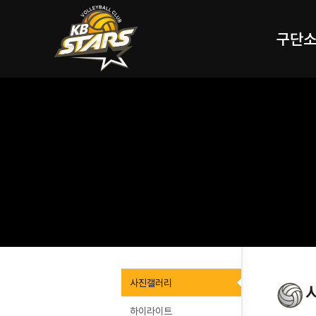
구단
사진갤러리
하이라이트