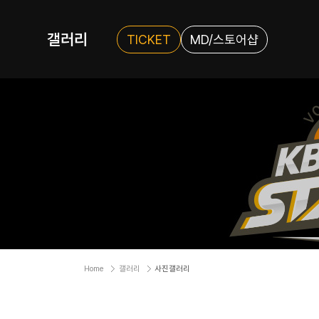
갤러리
TICKET
MD/스토어샵
Home
갤러리
사진갤러리