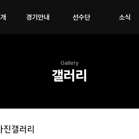
소개
경기안내
선수단
소식