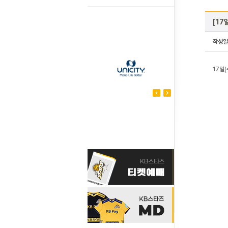
[17
작성일
17일