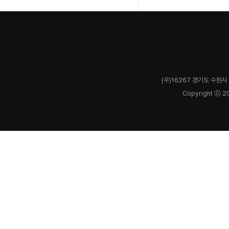
(우)16267 경기도 수원시 
Copyright ⓒ 2