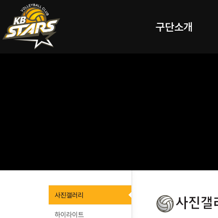
구단소개
사진갤러리
하이라이트