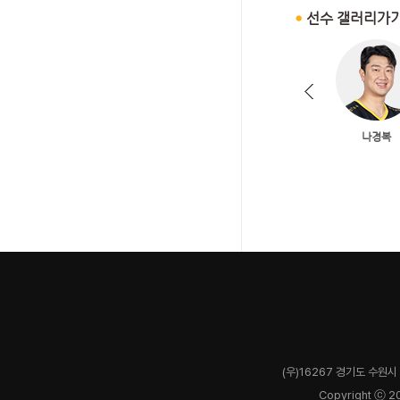
(우)16267 경기도 수원시 
Copyright ⓒ 2