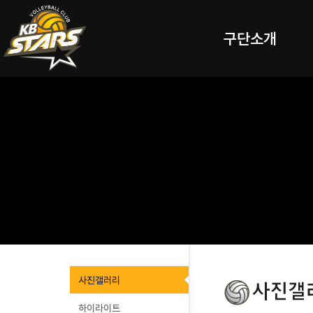
구단소개
사진갤러리
하이라이트