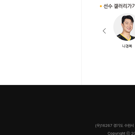
(우)16267 경기도 수원시 
Copyright ⓒ 2