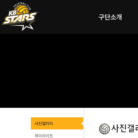
구단소개
사진갤러리
하이라이트