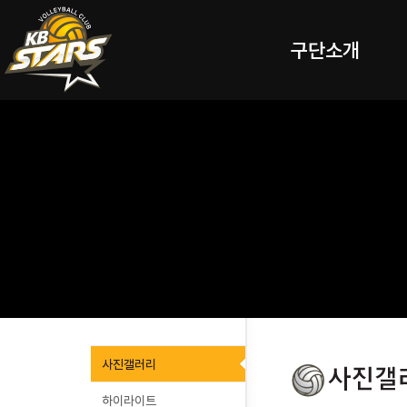
구단소개
사진갤러리
하이라이트