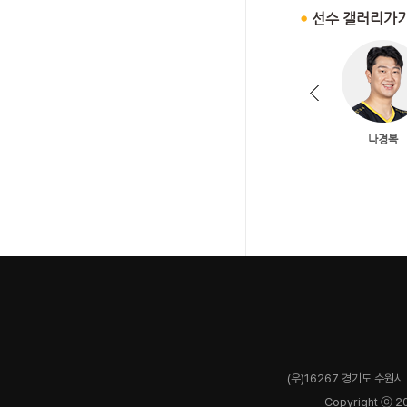
(우)16267 경기도 수원시 
Copyright ⓒ 2