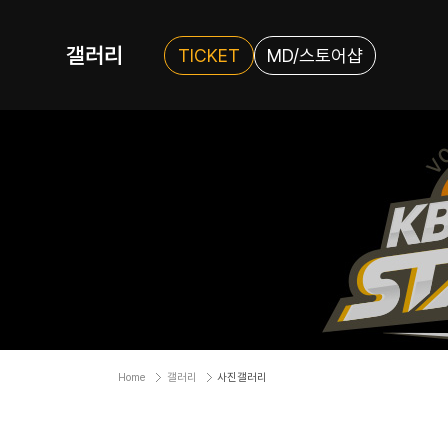
갤러리
TICKET
MD/스토어샵
Home
갤러리
사진갤러리