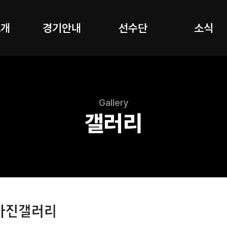
소개
경기안내
선수단
소식