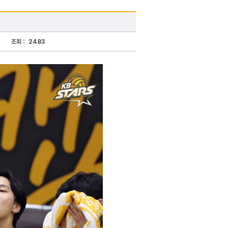
조회 :
2483