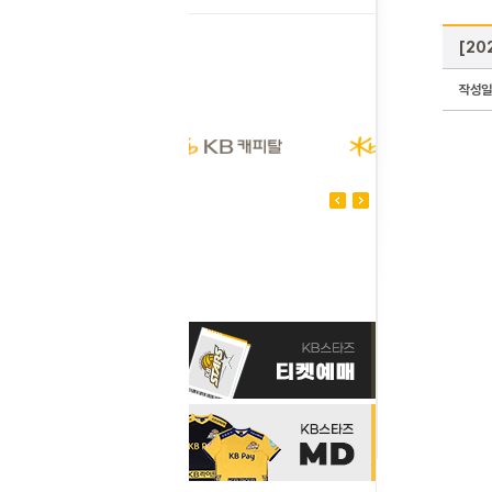
[20
작성일