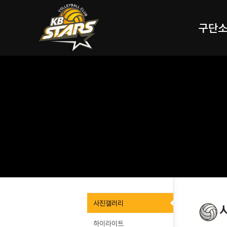
구단
사진갤러리
하이라이트