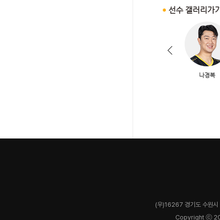
(우)16267 경기도 수원시 
Copyright ⓒ 2