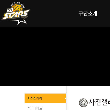
구단소개
사진갤러리
하이라이트