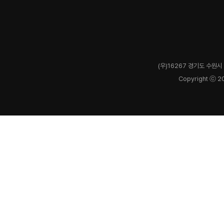
(우)16267 경기도 수원시 
Copyright ⓒ 2