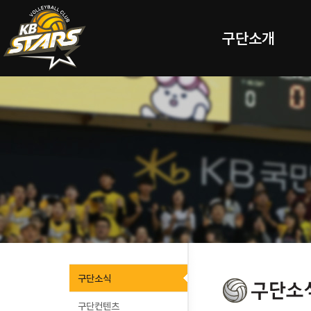
구단소개
구단소식
구단컨텐츠