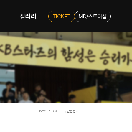
갤러리
TICKET
MD/스토어샵
Home
소식
구단컨텐츠