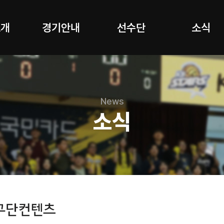
소개
경기안내
선수단
소식