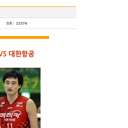
조회 :
22374