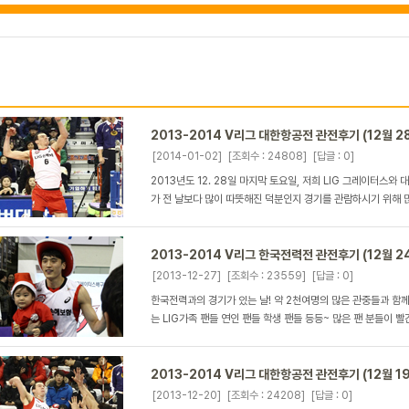
2013-2014 V리그 대한항공전 관전후기 (12월 2
[2014-01-02]
[조회수 : 24808]
[답글 : 0]
2013년도 12. 28일 마지막 토요일, 저희 LIG 그레이터스
가 전 날보다 많이 따뜻해진 덕분인지 경기를 관람하시기 위해 많
2013-2014 V리그 한국전력전 관전후기 (12월 2
[2013-12-27]
[조회수 : 23559]
[답글 : 0]
한국전력과의 경기가 있는 날! 약 2천여명의 많은 관중들과 함
는 LIG가족 팬들 연인 팬들 학생 팬들 등등~ 많은 팬 분들이 빨간
2013-2014 V리그 대한항공전 관전후기 (12월 1
[2013-12-20]
[조회수 : 24208]
[답글 : 0]