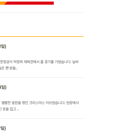
8일)
와 대한항공이 박정희 체육관에서 홈 경기를 가졌습니다. 날씨
은 팬 분들..
4일)
께 열렬한 응원을 했던 크리스마스 이브였습니다. 현장에서
 옷을 입고 ..
9일)