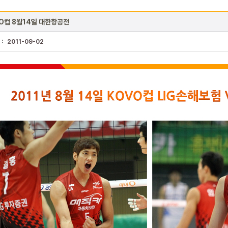
O컵 8월14일 대한항공전
 :
2011-09-02