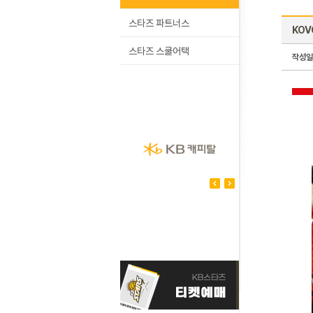
스타즈 파트너스
KOV
스타즈 스쿨어택
작성일