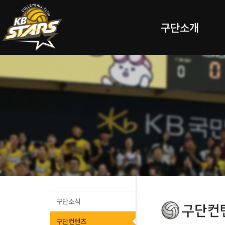
구단소개
구단소식
구단컨텐츠