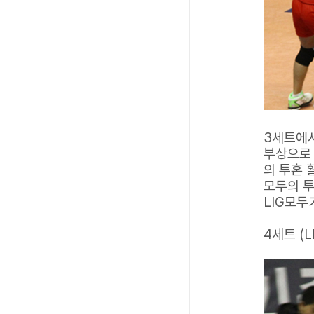
3세트에서
부상으로
의 투혼 
모두의 투
LIG모두
4세트 (L