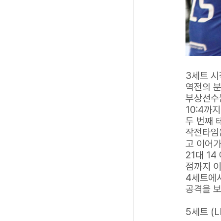
3세트 시
역전의 
부상선수
10:4까
두 번째 
작전타임을
고 이어가
21대 1
점까지 이
4세트에서
공격을 
5세트 (L