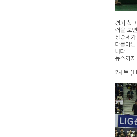
경기 첫 
력을 보면
상승세가 
다름아닌 
니다.
듀스까지 
2세트 (L