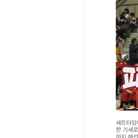
세트타임에
한 기세로
까지 매섭