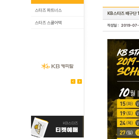
스타즈 파트너스
KB스타즈 배구단 
스타즈 스쿨어택
작성일 :
2019-07