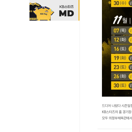
드디어 나왔다 시즌일정표
KB스타즈의 홈 경기장
모두 의정부체육관에서