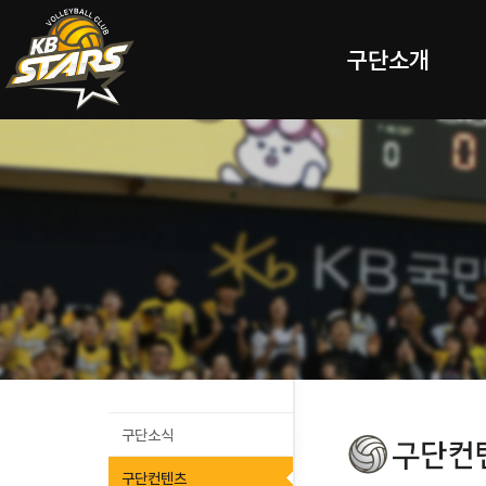
구단소개
구단소식
구단컨텐츠