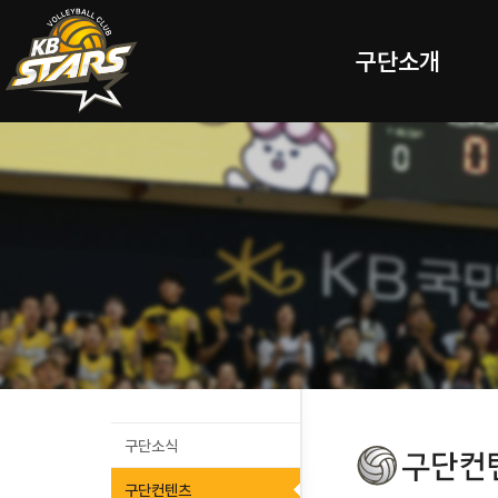
구단소개
구단소식
구단컨텐츠