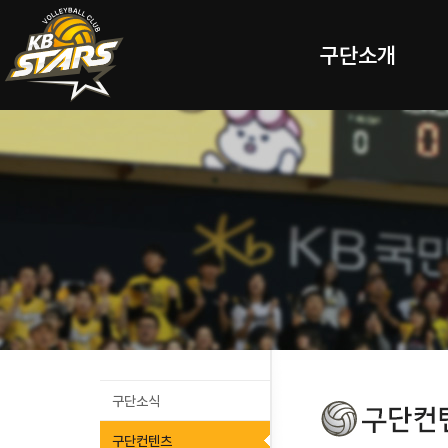
구단소개
구단소식
구단컨텐츠