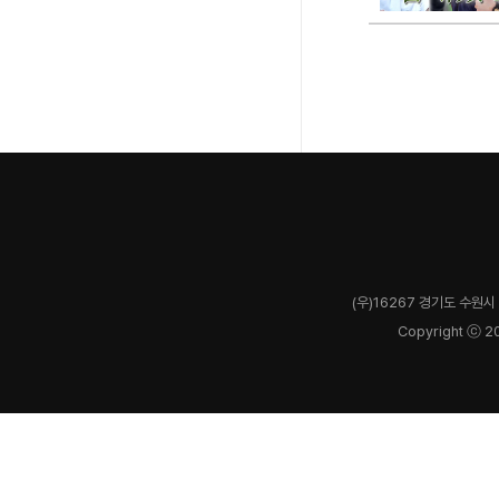
(우)16267 경기도 수원시 
Copyright ⓒ 2