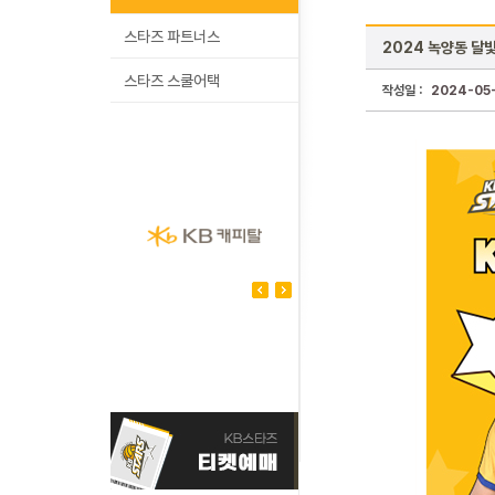
스타즈 파트너스
2024 녹양동 달
스타즈 스쿨어택
작성일 :
2024-05