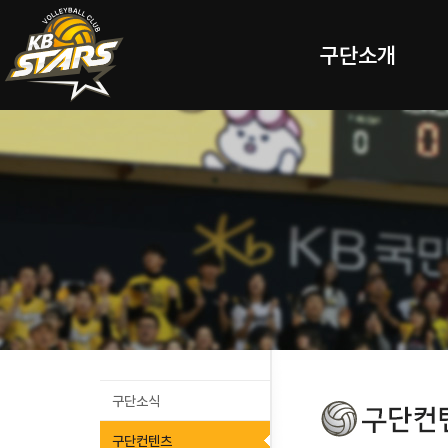
구단소개
구단소식
구단컨텐츠