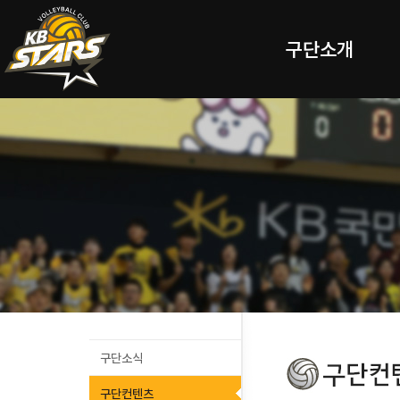
구단소개
구단소식
구단컨텐츠