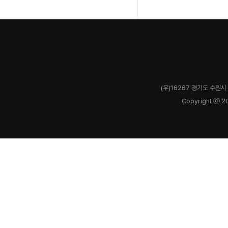
(우)16267 경기도 수원시 
Copyright ⓒ 2