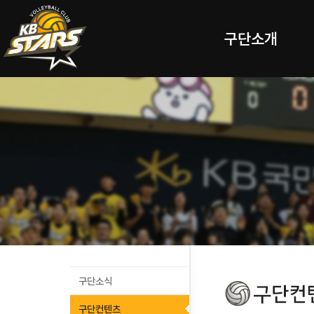
구단소개
구단소식
구단컨텐츠