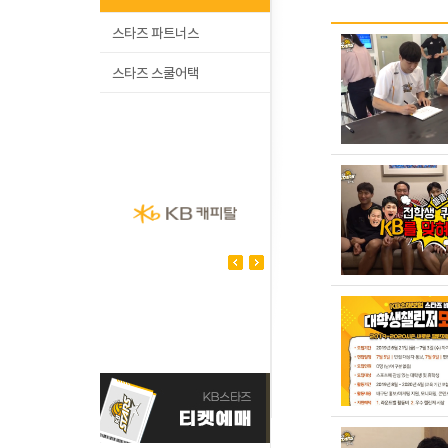
스타즈 파트너스
스타즈 스쿨어택