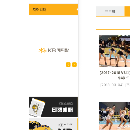
치어리더
프로필
[2017-2018 V리그]
우리카드
[2018-03-04]
[조