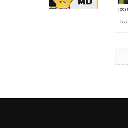
[202
[202