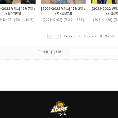
1-2022 V리그] 12월 7일 v
[2021-2022 V리그] 12월 2일 v
[2021-2022 V리그
s 현대캐피탈
s OK금융그룹
vs 삼성
1-12-07]
[조회수 : 1418]
[2021-12-02]
[조회수 : 1368]
[2021-11-28]
[조
1
2
3
4
5
6
7
8
9
10
제목
내용