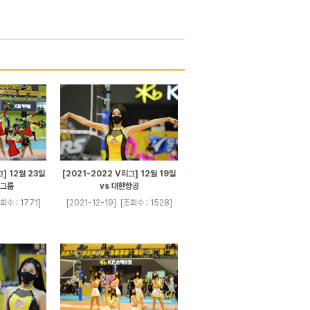
] 12월 23일
[2021-2022 V리그] 12월 19일
융그룹
vs 대한항공
회수 : 1771]
[2021-12-19]
[조회수 : 1528]