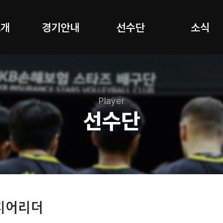
소개
경기안내
선수단
소식