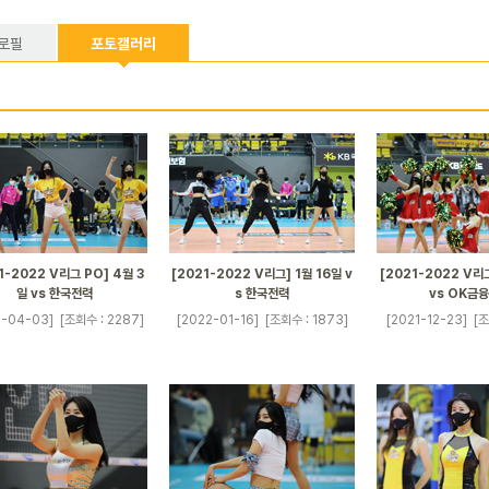
로필
포토갤러리
1-2022 V리그 PO] 4월 3
[2021-2022 V리그] 1월 16일 v
[2021-2022 V리그
일 vs 한국전력
s 한국전력
vs OK금
2-04-03]
[조회수 : 2287]
[2022-01-16]
[조회수 : 1873]
[2021-12-23]
[조