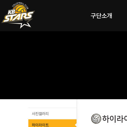
구단소개
사진갤러리
하이라이트