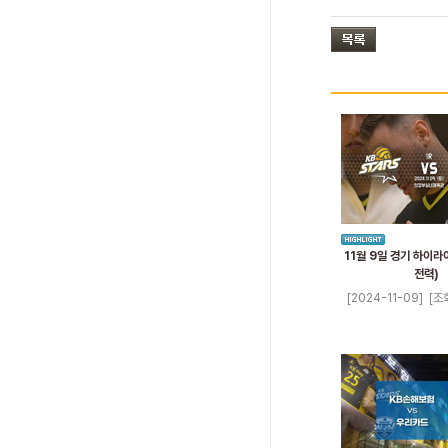
11월 9일 경기 하이라
전력)
[2024-11-09]
[조회