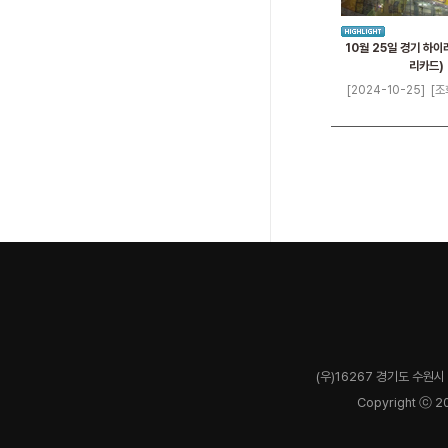
10월 25일 경기 하이
리카드)
[2024-10-25]
[조
(우)16267 경기도 수원시 
Copyright ⓒ 2