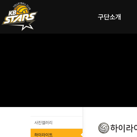
구단소개
사진갤러리
하이라이트