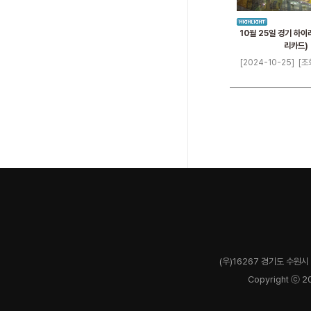
10월 25일 경기 하이
리카드)
[2024-10-25]
[조
(우)16267 경기도 수원시 
Copyright ⓒ 2