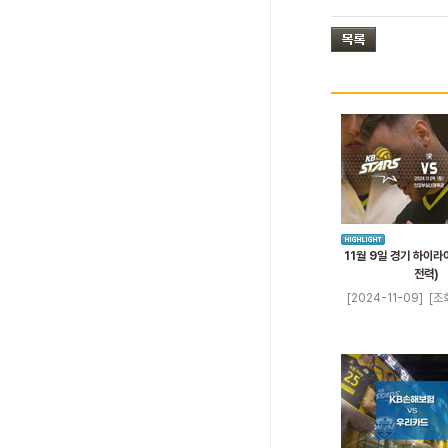
11월 9일 경기 하이라
전력)
[2024-11-09]
[조회