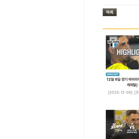
12월 6일 경기 하이라
캐피탈)
[2025-12-06]
[조