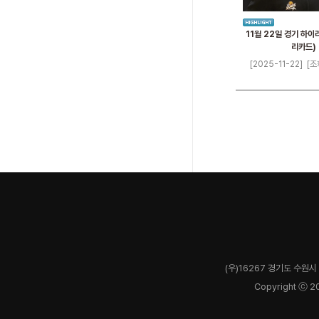
11월 22일 경기 하이
리카드)
[2025-11-22]
[조
(우)16267 경기도 수원시 
Copyright ⓒ 2