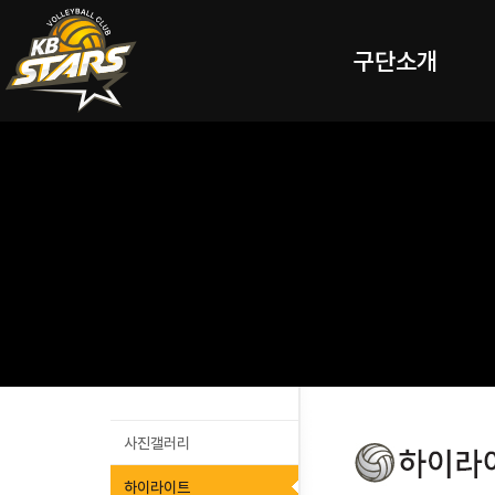
구단소개
사진갤러리
하이라이트