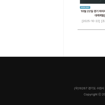
10월 22일 경기 하이
대캐피탈
[2025-10-22]
[조
(우)16267 경기도 수원시 
Copyright ⓒ 2