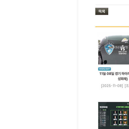
11월 08일 경기 하이
성화재)
[2025-11-08]
[조