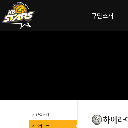
구단소개
사진갤러리
하이라이트