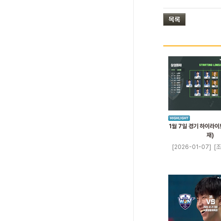
1월 7일 경기 하이라이
재)
[2026-01-07]
[조