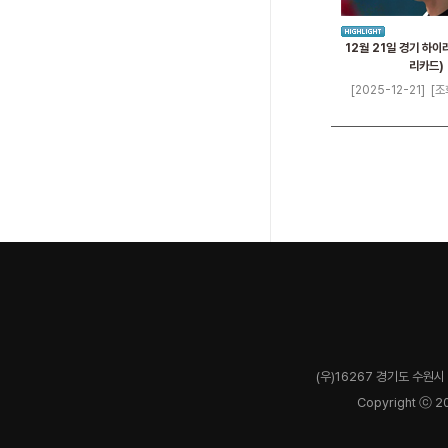
12월 21일 경기 하이
리카드)
[2025-12-21]
[조
(우)16267 경기도 수원시 
Copyright ⓒ 2