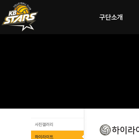
구단소개
사진갤러리
하이라이트