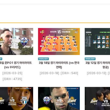
25일 준PO1 경기 하이라이트
3월 18일 경기 하이라이트 (vs 한국
3월 12일 경기 하이라
(vs 우리카드)
전력)
항공)
[2026-03-25]
[2026-03-18]
[조회수 : 540]
[2026-03-13]
[
[조회수 : 4735]