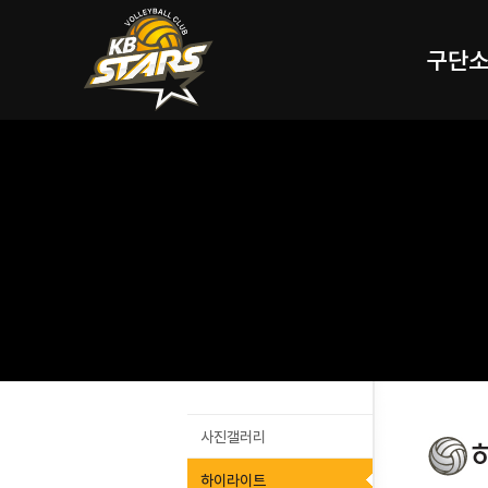
구단
사진갤러리
하이라이트