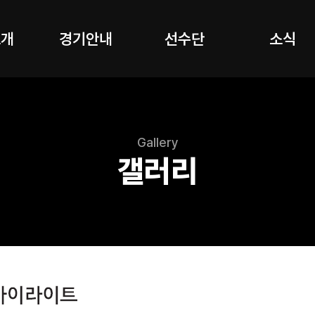
소개
경기안내
선수단
소식