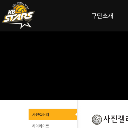
구단소개
사진갤러리
하이라이트