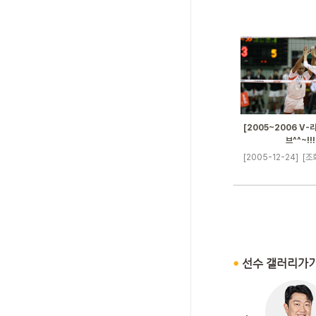
[2005~2006 V-
브^^~!!!
[2005-12-24]
[조