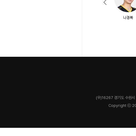
(우)16267 경기도 수원시 
Copyright ⓒ 2