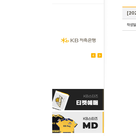
[20
작성일