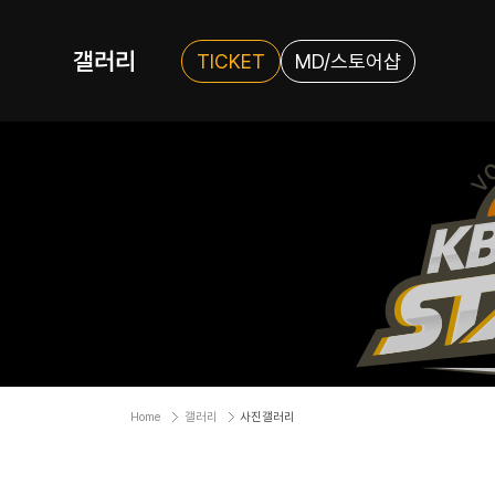
갤러리
TICKET
MD/스토어샵
Home
갤러리
사진갤러리