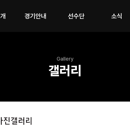
소개
경기안내
선수단
소식