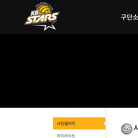
구단
사진갤러리
하이라이트