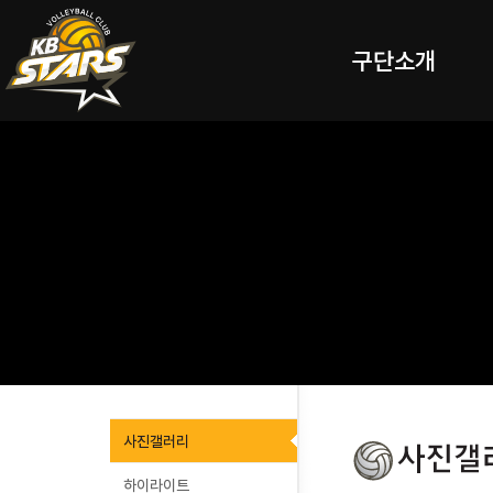
구단소개
사진갤러리
하이라이트