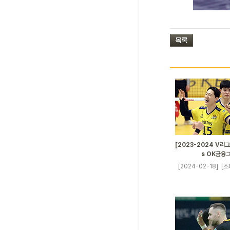
[2023-2024 V리그]
s OK금융
[2024-02-18]
[조