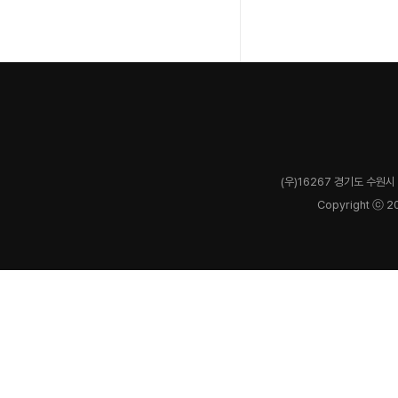
(우)16267 경기도 수원시 
Copyright ⓒ 2