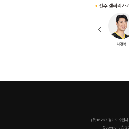
(우)16267 경기도 수원시 
Copyright ⓒ 2