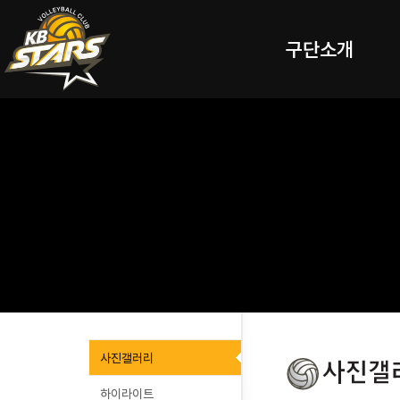
구단소개
사진갤러리
하이라이트