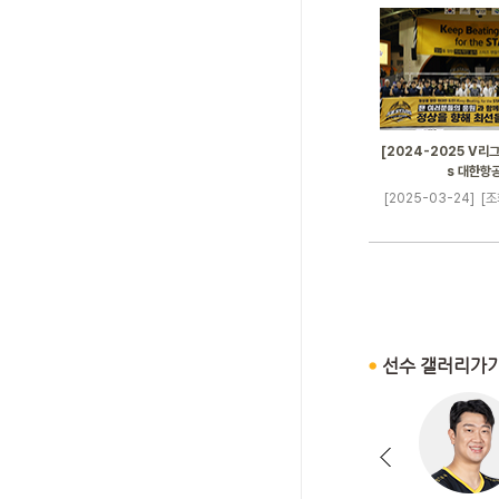
[2024-2025 V리그]
s 대한항
[2025-03-24]
[조