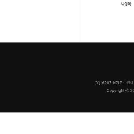
(우)16267 경기도 수원시 
Copyright ⓒ 2