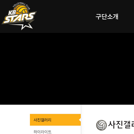
구단소개
사진갤러리
하이라이트