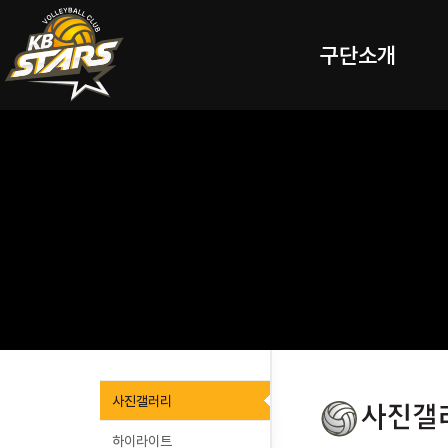
구단소개
사진갤러리
하이라이트