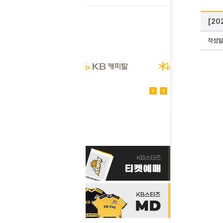
[20
작성일