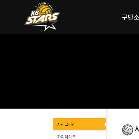
구단
사진갤러리
하이라이트