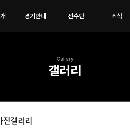
소개
경기안내
선수단
소식