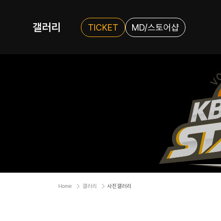
갤러리
TICKET
MD/스토어샵
Home
갤러리
사진갤러리