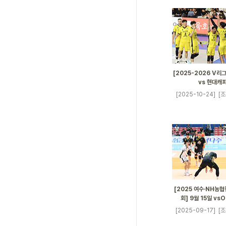
[2025-2026 V리그
vs 현대캐
[2025-10-24]
[조
[2025 여수·NH농
회] 9월 15일 v
[2025-09-17]
[조