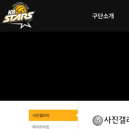
구단소개
사진갤러리
하이라이트