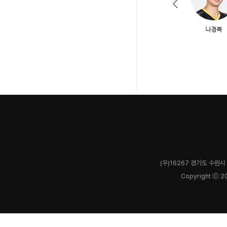
(우)16267 경기도 수원시 
Copyright ⓒ 2