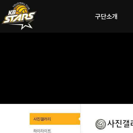
구단소개
사진갤러리
하이라이트