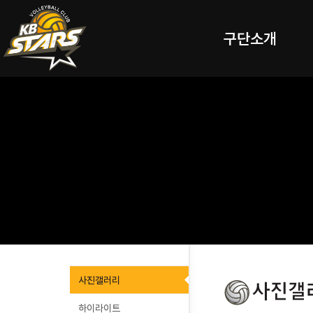
구단소개
사진갤러리
하이라이트