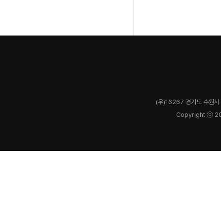
(우)16267 경기도 수원시 
Copyright ⓒ 2