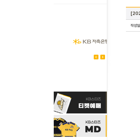
[20
작성일