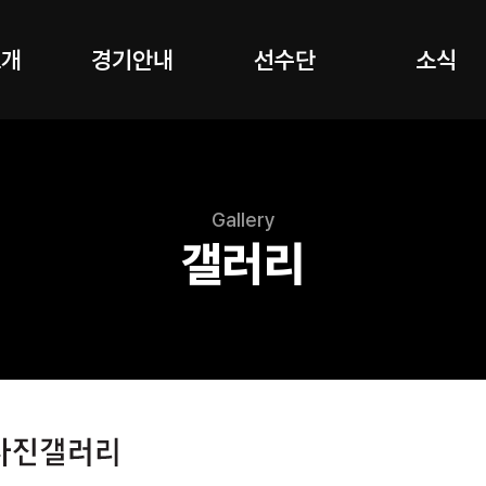
소개
경기안내
선수단
소식