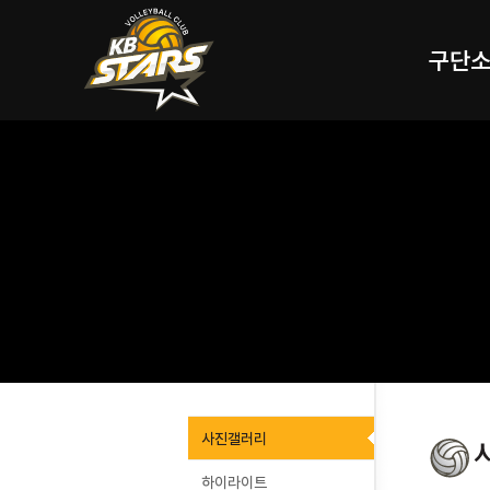
구단
사진갤러리
하이라이트