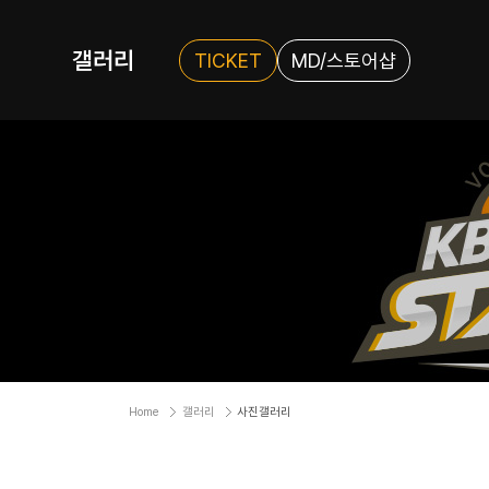
갤러리
TICKET
MD/스토어샵
Home
갤러리
사진갤러리