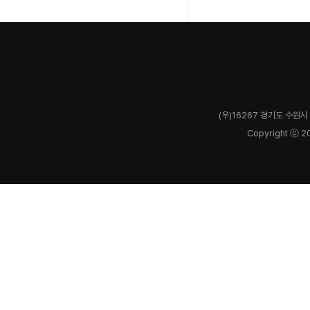
(우)16267 경기도 수원시 
Copyright ⓒ 2