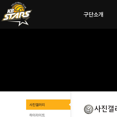
구단소개
사진갤러리
하이라이트