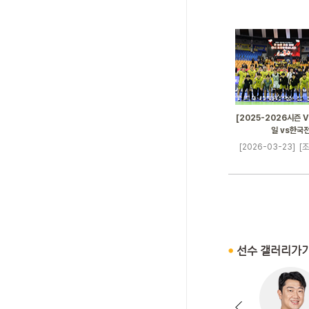
[2025-2026시즌 V
일 vs한국
[2026-03-23]
[조