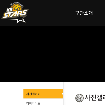
구단소개
사진갤러리
하이라이트