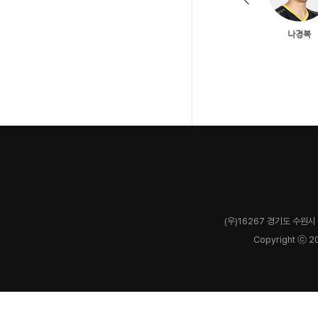
(우)16267 경기도 수원시 
Copyright ⓒ 2