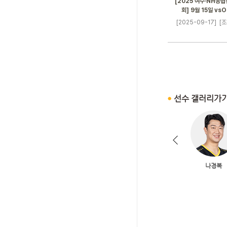
[2025 여수·NH농
회] 9월 15일 v
[2025-09-17]
[조