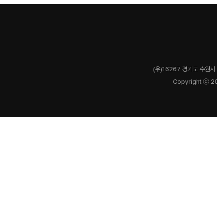
(우)16267 경기도 수원시 
Copyright ⓒ 2