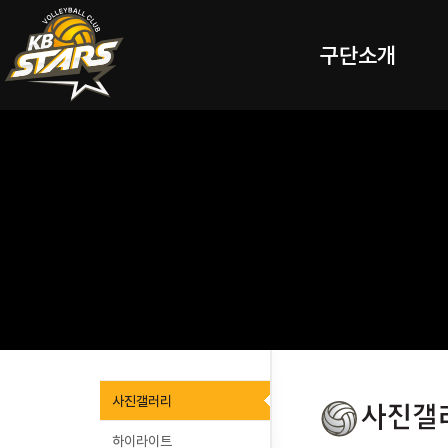
구단소개
사진갤러리
하이라이트